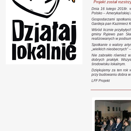
Projekt został rozstrz
Dnia 16 lutego 2018r. 
Polsko – Amerykańskiej 
Gospodarzami spotkania 
Gardeja pan Kazimierz K
Wśród licznie przybyłyc
gminy Ryjewo pan Sław
realizowanych w podsum
Spotkanie o walory arty
„wielkich nieobecnych” 
Nie zabrakło również w
dobrych praktyk. Wszys
środowisku lokalnym.
Dziękujemy za ten rok 
przy budowaniu dobra w
LFF Projekt