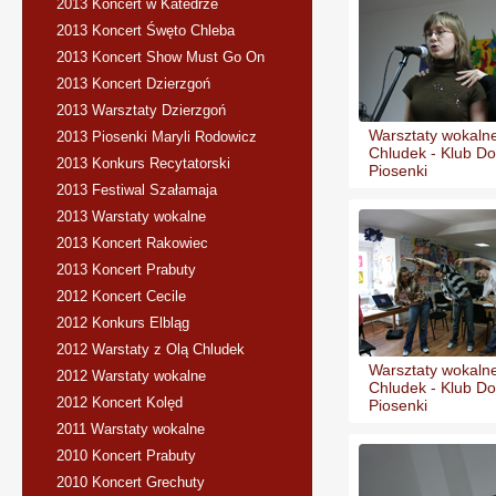
2013 Koncert w Katedrze
2013 Koncert Śwęto Chleba
2013 Koncert Show Must Go On
2013 Koncert Dzierzgoń
2013 Warsztaty Dzierzgoń
Warsztaty wokalne
2013 Piosenki Maryli Rodowicz
Chludek - Klub Do
2013 Konkurs Recytatorski
Piosenki
2013 Festiwal Szałamaja
2013 Warstaty wokalne
2013 Koncert Rakowiec
2013 Koncert Prabuty
2012 Koncert Cecile
2012 Konkurs Elbląg
2012 Warstaty z Olą Chludek
Warsztaty wokalne
2012 Warstaty wokalne
Chludek - Klub Do
2012 Koncert Kolęd
Piosenki
2011 Warstaty wokalne
2010 Koncert Prabuty
2010 Koncert Grechuty