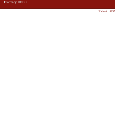
Informacja RODO
© 2012 - 2026